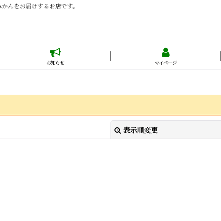
みかんをお届けするお店です。
お知らせ
マイページ
表示順変更
絞り込む