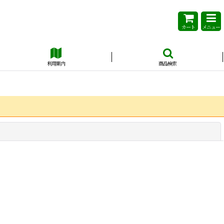
カート
メニュー
利用案内
商品検索
閉じる